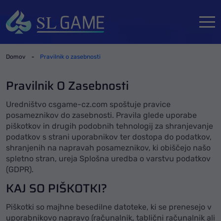
-
Domov
Pravilnik o zasebnosti
Pravilnik O Zasebnosti
Uredništvo csgame-cz.com spoštuje pravice
posameznikov do zasebnosti. Pravila glede uporabe
piškotkov in drugih podobnih tehnologij za shranjevanje
podatkov s strani uporabnikov ter dostopa do podatkov,
shranjenih na napravah posameznikov, ki obiščejo našo
spletno stran, ureja Splošna uredba o varstvu podatkov
(GDPR).
KAJ SO PIŠKOTKI?
Piškotki so majhne besedilne datoteke, ki se prenesejo v
uporabnikovo napravo (računalnik, tablični računalnik ali