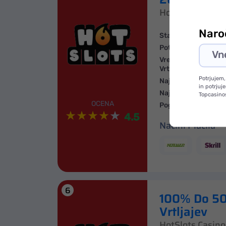
HotSlots Casino
Naro
Stavne Zahteve:
Potek Bonusa:
Vrednost Brezplačn
Vrtljajev:
Potrjujem,
Najvišja Stava:
in potrjuj
Največja Izplačila:
Topcasino
OCENA
Pogoji:
4.5
Načini Plačila
6
100% Do 50
Vrtljajev
HotSlots Casino