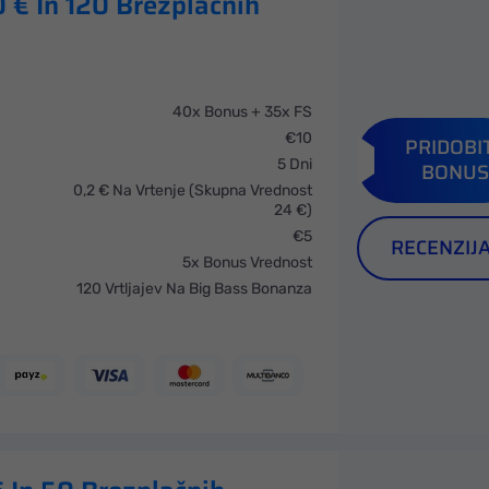
 € In 120 Brezplačnih
40x Bonus + 35x FS
€10
PRIDOBI
5 Dni
BONUS
0,2 € Na Vrtenje (skupna Vrednost
24 €)
€5
RECENZIJ
5x Bonus Vrednost
120 Vrtljajev Na Big Bass Bonanza