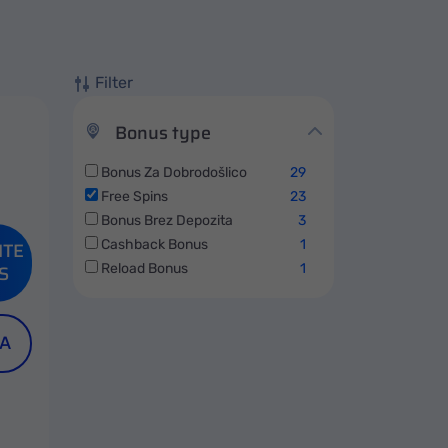
Filter
Bonus type
Bonus Za Dobrodošlico
Free Spins
Bonus Brez Depozita
Cashback Bonus
ITE
S
Reload Bonus
JA