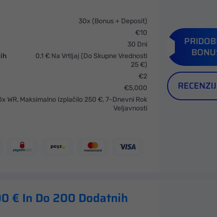
30x (bonus + Deposit)
€10
PRIDOB
30 Dni
BONU
ih
0,1 € Na Vrtljaj (do Skupne Vrednosti
25 €)
€2
RECENZI
€5,000
0x WR, Maksimalno Izplačilo 250 €, 7-Dnevni Rok
Veljavnosti
0 € In Do 200 Dodatnih