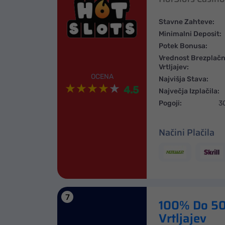
Stavne Zahteve:
Minimalni Deposit:
Potek Bonusa:
Vrednost Brezplačn
Vrtljajev:
OCENA
Najvišja Stava:
4.5
Največja Izplačila:
Pogoji:
3
Načini Plačila
7
100% Do 50
Vrtljajev