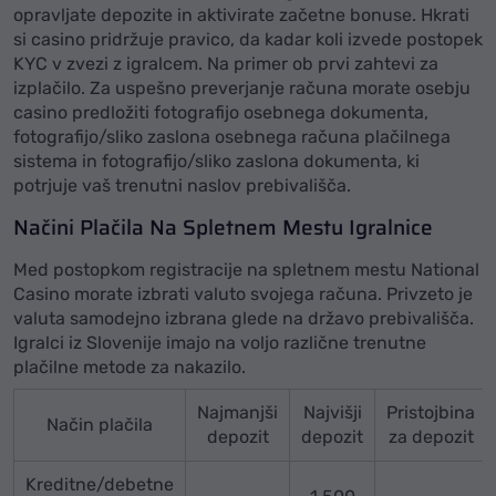
opravljate depozite in aktivirate začetne bonuse. Hkrati
si casino pridržuje pravico, da kadar koli izvede postopek
KYC v zvezi z igralcem. Na primer ob prvi zahtevi za
izplačilo. Za uspešno preverjanje računa morate osebju
casino predložiti fotografijo osebnega dokumenta,
fotografijo/sliko zaslona osebnega računa plačilnega
sistema in fotografijo/sliko zaslona dokumenta, ki
potrjuje vaš trenutni naslov prebivališča.
Načini Plačila Na Spletnem Mestu Igralnice
Med postopkom registracije na spletnem mestu National
Casino morate izbrati valuto svojega računa. Privzeto je
valuta samodejno izbrana glede na državo prebivališča.
Igralci iz Slovenije imajo na voljo različne trenutne
plačilne metode za nakazilo.
Najmanjši
Najvišji
Pristojbina
Način plačila
depozit
depozit
za depozit
Kreditne/debetne