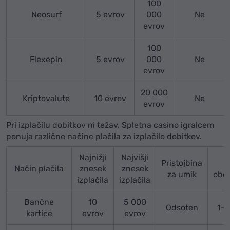
100
Neosurf
5 evrov
000
Ne
evrov
100
Flexepin
5 evrov
000
Ne
evrov
20 000
Kriptovalute
10 evrov
Ne
evrov
Pri izplačilu dobitkov ni težav. Spletna casino igralcem
ponuja različne načine plačila za izplačilo dobitkov.
Najnižji
Najvišji
Pristojbina
Č
Način plačila
znesek
znesek
za umik
obd
izplačila
izplačila
Bančne
10
5 000
Odsoten
1-3
kartice
evrov
evrov