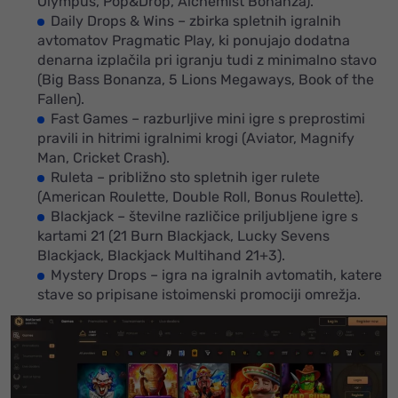
Olympus, Pop&Drop, Alchemist Bonanza).
Daily Drops & Wins – zbirka spletnih igralnih
avtomatov Pragmatic Play, ki ponujajo dodatna
denarna izplačila pri igranju tudi z minimalno stavo
(Big Bass Bonanza, 5 Lions Megaways, Book of the
Fallen).
Fast Games – razburljive mini igre s preprostimi
pravili in hitrimi igralnimi krogi (Aviator, Magnify
Man, Cricket Crash).
Ruleta – približno sto spletnih iger rulete
(American Roulette, Double Roll, Bonus Roulette).
Blackjack – številne različice priljubljene igre s
kartami 21 (21 Burn Blackjack, Lucky Sevens
Blackjack, Blackjack Multihand 21+3).
Mystery Drops – igra na igralnih avtomatih, katere
stave so pripisane istoimenski promociji omrežja.