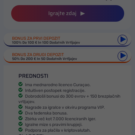
Igrajte zdaj
BONUS ZA PRVI DEPOZIT
100% Do 100 € In 100 Dodatnih Vrtljajev
BONUS ZA DRUGI DEPOZIT
50% Do 200 € In 50 Dodatnih Vrtljajev
PREDNOSTI
Ima mednarodno licenco Curaçao.
Intuitiven postopek registracije.
Dobrodošli bonusi do 300 evrov + 150 brezplačnih
vrtljajev.
Nagrade za igralce v okviru programa VIP.
Dva tedenska bonusa.
Zbirka več kot 7.000 licenciranih iger.
Igralne mize s pravimi krupjeji.
Podpora za plačila v kriptovalutah.