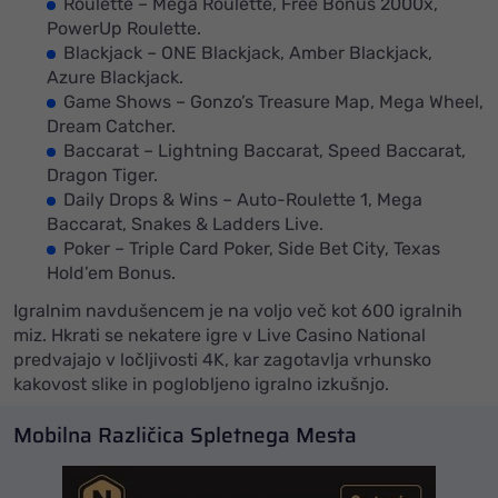
Roulette – Mega Roulette, Free Bonus 2000x,
PowerUp Roulette.
Blackjack – ONE Blackjack, Amber Blackjack,
Azure Blackjack.
Game Shows – Gonzo’s Treasure Map, Mega Wheel,
Dream Catcher.
Baccarat – Lightning Baccarat, Speed Baccarat,
Dragon Tiger.
Daily Drops & Wins – Auto-Roulette 1, Mega
Baccarat, Snakes & Ladders Live.
Poker – Triple Card Poker, Side Bet City, Texas
Hold’em Bonus.
Igralnim navdušencem je na voljo več kot 600 igralnih
miz. Hkrati se nekatere igre v Live Casino National
predvajajo v ločljivosti 4K, kar zagotavlja vrhunsko
kakovost slike in poglobljeno igralno izkušnjo.
Mobilna Različica Spletnega Mesta