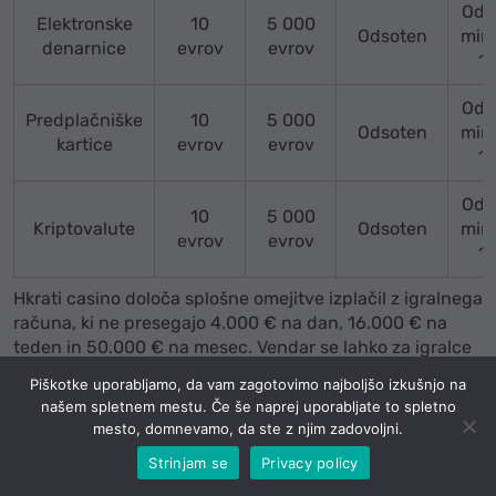
Od 
Elektronske
10
5 000
Odsoten
min
denarnice
evrov
evrov
12
Od 
Predplačniške
10
5 000
Odsoten
min
kartice
evrov
evrov
12
Od 
10
5 000
Kriptovalute
Odsoten
min
evrov
evrov
12
Hkrati casino določa splošne omejitve izplačil z igralnega
računa, ki ne presegajo 4.000 € na dan, 16.000 € na
teden in 50.000 € na mesec. Vendar se lahko za igralce
z visokim statusom v National Casino VIP programu te
Piškotke uporabljamo, da vam zagotovimo najboljšo izkušnjo na
omejitve povečajo, kar je eden od privilegijev za aktivne
našem spletnem mestu. Če še naprej uporabljate to spletno
uporabnike.
mesto, domnevamo, da ste z njim zadovoljni.
Strinjam se
Privacy policy