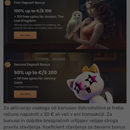
Mascot Gaming, Mancala
Gaming, Jelly, Just For The
Win, Neon Valley Studios,
Netgame, Max Win Gaming,
Mplay, Oryx, Onlyplay,
PGsoft (Pocket Games Soft),
Peter & Sons, Northern
Lights Gaming, OneTouch,
Nucleus Gaming, Popiplay,
Pulse 8 Studios, Print
Studios, Platipus, Reel Life
Games, Real Dealer Studios,
Revolver Gaming, Retro
Gaming, Silverback Gaming,
RFranco Games, Reevo, Reel
Play, Reflex Gaming,
Smartsoft Gaming, SlotMill,
Spadegaming, Snowborn
Za aktivacijo vsakega od bonusov dobrodošlice je treba
Games, Skywind Group,
račune napolniti z 20 € ali več v eni transakciji. Za
Skillzzgaming, Slot Factory,
Slingshot Studios, Swintt,
bonuse in dobitke brezplačnih vrtljajev veljajo stroga
Stormcraft Studios, Switch
pravila stavljenja. Koeficient stavljenja za denarni bonus