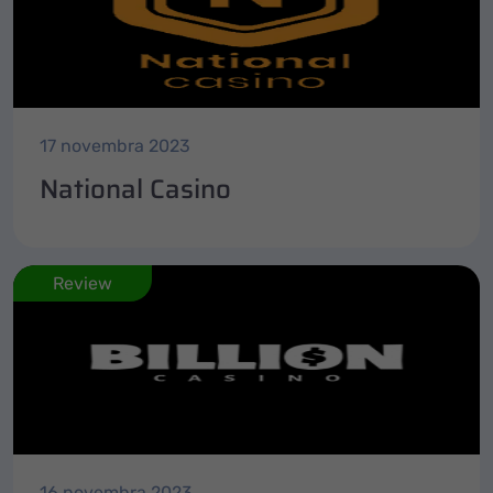
17 novembra 2023
National Casino
Review
16 novembra 2023