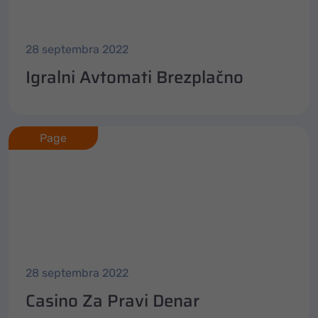
28 septembra 2022
Igralni Avtomati Brezplačno
Page
28 septembra 2022
Casino Za Pravi Denar