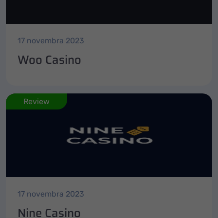
17 novembra 2023
Woo Casino
Review
17 novembra 2023
Nine Casino