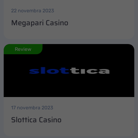
22 novembra 2023
Megapari Casino
Review
17 novembra 2023
Slottica Casino