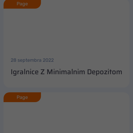
Page
28 septembra 2022
Igralnice Z Minimalnim Depozitom
Page