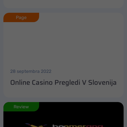
Page
28 septembra 2022
Online Casino Pregledi V Slovenija
Review