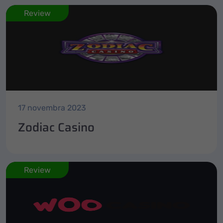
Review
17 novembra 2023
Zodiac Casino
Review