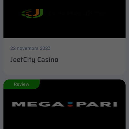
22 novembra 2023
JeetCity Casino
Review