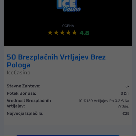
OCENA
4.8
50 Brezplačnih Vrtljajev Brez
Pologa
IceCasino
Stavne Zahteve:
5x
Potek Bonusa:
3 Dni
Vrednost Brezplačnih
10 € (50 Vrtljajev Po 0,2 € Na
Vrtljajev:
Vrtljaj)
Največja Izplačila:
€25