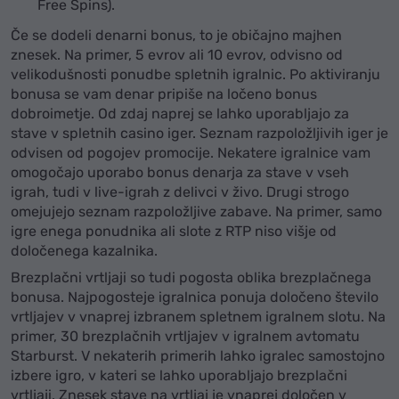
Free Spins).
Če se dodeli denarni bonus, to je običajno majhen
znesek. Na primer, 5 evrov ali 10 evrov, odvisno od
velikodušnosti ponudbe spletnih igralnic. Po aktiviranju
bonusa se vam denar pripiše na ločeno bonus
dobroimetje. Od zdaj naprej se lahko uporabljajo za
stave v spletnih casino iger. Seznam razpoložljivih iger je
odvisen od pogojev promocije. Nekatere igralnice vam
omogočajo uporabo bonus denarja za stave v vseh
igrah, tudi v live-igrah z delivci v živo. Drugi strogo
omejujejo seznam razpoložljive zabave. Na primer, samo
igre enega ponudnika ali slote z RTP niso višje od
določenega kazalnika.
Brezplačni vrtljaji so tudi pogosta oblika brezplačnega
bonusa. Najpogosteje igralnica ponuja določeno število
vrtljajev v vnaprej izbranem spletnem igralnem slotu. Na
primer, 30 brezplačnih vrtljajev v igralnem avtomatu
Starburst. V nekaterih primerih lahko igralec samostojno
izbere igro, v kateri se lahko uporabljajo brezplačni
vrtljaji. Znesek stave na vrtljaj je vnaprej določen v