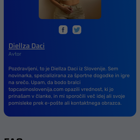
Diellza Daci
Avtor
Pozdravljeni, to je Diellza Daci iz Slovenije. Sem
novinarka, specializirana za športne dogodke in igre
na srečo. Upam, da bodo bralci
topcasinoslovenija.com opazili vrednost, ki jo
prinašam v članke, in mi sporočili več idej ali svoje
pomisleke prek e-pošte ali kontaktnega obrazca.