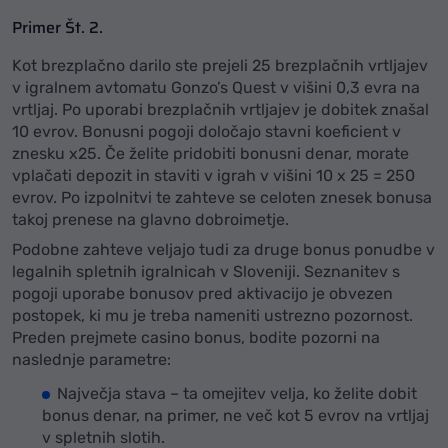
Primer Št. 2.
Kot brezplačno darilo ste prejeli 25 brezplačnih vrtljajev
v igralnem avtomatu Gonzo’s Quest v višini 0,3 evra na
vrtljaj. Po uporabi brezplačnih vrtljajev je dobitek znašal
10 evrov. Bonusni pogoji določajo stavni koeficient v
znesku x25. Če želite pridobiti bonusni denar, morate
vplačati depozit in staviti v igrah v višini 10 x 25 = 250
evrov. Po izpolnitvi te zahteve se celoten znesek bonusa
takoj prenese na glavno dobroimetje.
Podobne zahteve veljajo tudi za druge bonus ponudbe v
legalnih spletnih igralnicah v Sloveniji. Seznanitev s
pogoji uporabe bonusov pred aktivacijo je obvezen
postopek, ki mu je treba nameniti ustrezno pozornost.
Preden prejmete casino bonus, bodite pozorni na
naslednje parametre:
Največja stava – ta omejitev velja, ko želite dobit
bonus denar, na primer, ne več kot 5 evrov na vrtljaj
v spletnih slotih.