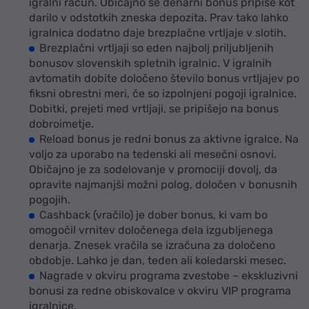
igralni račun. Običajno se denarni bonus pripiše kot
darilo v odstotkih zneska depozita. Prav tako lahko
igralnica dodatno daje brezplačne vrtljaje v slotih.
Brezplačni vrtljaji so eden najbolj priljubljenih
bonusov slovenskih spletnih igralnic. V igralnih
avtomatih dobite določeno število bonus vrtljajev po
fiksni obrestni meri, če so izpolnjeni pogoji igralnice.
Dobitki, prejeti med vrtljaji, se pripišejo na bonus
dobroimetje.
Reload bonus je redni bonus za aktivne igralce. Na
voljo za uporabo na tedenski ali mesečni osnovi.
Običajno je za sodelovanje v promociji dovolj, da
opravite najmanjši možni polog, določen v bonusnih
pogojih.
Cashback (vračilo) je dober bonus, ki vam bo
omogočil vrnitev določenega dela izgubljenega
denarja. Znesek vračila se izračuna za določeno
obdobje. Lahko je dan, teden ali koledarski mesec.
Nagrade v okviru programa zvestobe – ekskluzivni
bonusi za redne obiskovalce v okviru VIP programa
igralnice.