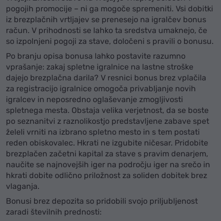
pogojih promocije – ni ga mogoče spremeniti. Vsi dobitki
iz brezplačnih vrtljajev se prenesejo na igralčev bonus
račun. V prihodnosti se lahko ta sredstva umaknejo, če
so izpolnjeni pogoji za stave, določeni s pravili o bonusu.
Po branju opisa bonusa lahko postavite razumno
vprašanje: zakaj spletne igralnice na lastne stroške
dajejo brezplačna darila? V resnici bonus brez vplačila
za registracijo igralnice omogoča privabljanje novih
igralcev in neposredno oglaševanje zmogljivosti
spletnega mesta. Obstaja velika verjetnost, da se boste
po seznanitvi z raznolikostjo predstavljene zabave spet
želeli vrniti na izbrano spletno mesto in s tem postati
reden obiskovalec. Hkrati ne izgubite ničesar. Pridobite
brezplačen začetni kapital za stave s pravim denarjem,
naučite se najnovejših iger na področju iger na srečo in
hkrati dobite odlično priložnost za soliden dobitek brez
vlaganja.
Bonusi brez depozita so pridobili svojo priljubljenost
zaradi številnih prednosti: