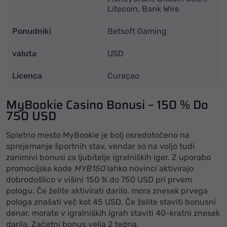
Litecoin, Bank Wire
Ponudniki
Betsoft Gaming
valuta
USD
Licenca
Curaçao
MyBookie Casino Bonusi – 150 % Do
750 USD
Spletno mesto MyBookie je bolj osredotočeno na
sprejemanje športnih stav, vendar so na voljo tudi
zanimivi bonusi za ljubitelje igralniških iger. Z uporabo
promocijske kode
MYB150
lahko novinci aktivirajo
dobrodošlico v višini 150 % do 750 USD pri prvem
pologu. Če želite aktivirati darilo, mora znesek prvega
pologa znašati več kot 45 USD. Če želite staviti bonusni
denar, morate v igralniških igrah staviti 40-kratni znesek
darila. Začetni bonus velja 2 tedna.