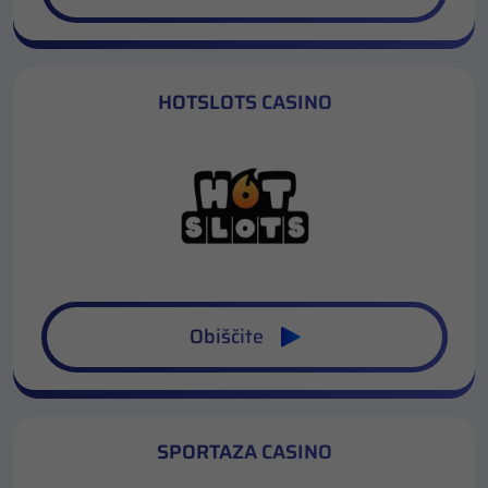
HOTSLOTS CASINO
Obiščite
SPORTAZA CASINO