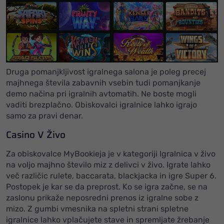
Druga pomanjkljivost igralnega salona je poleg precej
majhnega števila zabavnih vsebin tudi pomanjkanje
demo načina pri igralnih avtomatih. Ne boste mogli
vaditi brezplačno. Obiskovalci igralnice lahko igrajo
samo za pravi denar.
Casino V Živo
Za obiskovalce MyBookieja je v kategoriji Igralnica v živo
na voljo majhno število miz z delivci v živo. Igrate lahko
več različic rulete, baccarata, blackjacka in igre Super 6.
Postopek je kar se da preprost. Ko se igra začne, se na
zaslonu prikaže neposredni prenos iz igralne sobe z
mizo. Z gumbi vmesnika na spletni strani spletne
igralnice lahko vplačujete stave in spremljate žrebanje