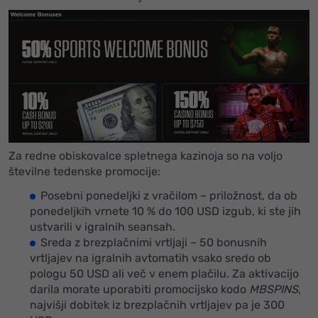
Za redne obiskovalce spletnega kazinoja so na voljo
številne tedenske promocije:
Posebni ponedeljki z vračilom – priložnost, da ob
ponedeljkih vrnete 10 % do 100 USD izgub, ki ste jih
ustvarili v igralnih seansah.
Sreda z brezplačnimi vrtljaji – 50 bonusnih
vrtljajev na igralnih avtomatih vsako sredo ob
pologu 50 USD ali več v enem plačilu. Za aktivacijo
darila morate uporabiti promocijsko kodo
MBSPINS
,
najvišji dobitek iz brezplačnih vrtljajev pa je 300