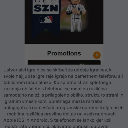
Ustvarjalci igralnice so skrbeli za udobje igralcev, ki
svoje najljubše igre raje igrajo na pametnem telefonu ali
tabličnem računalniku. Ko spletno stran spletnega
kazinoja obiščete s telefona, se mobilna različica
samodejno naloži s prilagojeno obliko, strukturo strani in
igralnim vmesnikom. Spletnega mesta ni treba
prilagajati ali nameščati programske opreme tretjih oseb
– mobilna različica pravilno deluje na vseh napravah
Apple iOS in Android. S telefonom se lahko kjer koli
registrirate v igralnici, aktivirate bonuse, opravite