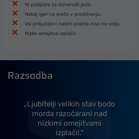
Ni podpore za slovenski jezik.
Nekaj iger na srečo v preddverju.
Vsi priljubljeni načini plačila niso na voljo.
Nizke omejitve izplačil.
Razsodba
Ljubitelji velikih stav bodo
morda razočarani nad
nizkimi omejitvami
izplačil.