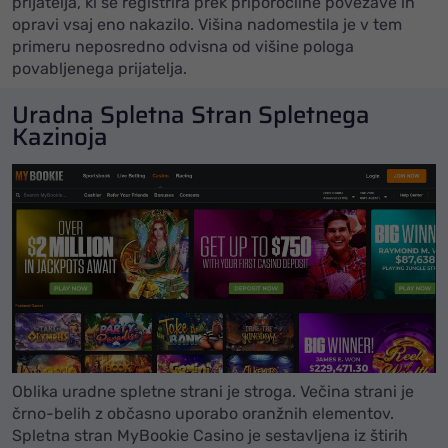
prijatelja, ki se registrira prek priporočilne povezave in
opravi vsaj eno nakazilo. Višina nadomestila je v tem
primeru neposredno odvisna od višine pologa
povabljenega prijatelja.
Uradna Spletna Stran Spletnega
Kazinoja
Oblika uradne spletne strani je stroga. Večina strani je
črno-belih z občasno uporabo oranžnih elementov.
Spletna stran MyBookie Casino je sestavljena iz štirih