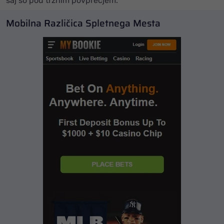
saj so pod tržnim povprečjem.
Mobilna Različica Spletnega Mesta