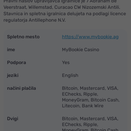
Pravni naslov upravljavca igralnice je 7 Abraham de
Veerstraat, Willemstad, Curacao CW Nizozemski Antili.
Stavnica in spletna igralnica delujeta na podlagi licence
regulatorja Antillephone N.V.
Spletno mesto
https://www.mybookie.ag
ime
MyBookie Casino
Podpora
Yes
jeziki
English
načini plačila
Bitcoin, Mastercard, VISA,
EChecks, Ripple,
MoneyGram, Bitcoin Cash,
Litecoin, Bank Wire
Dvigi
Bitcoin, Mastercard, VISA,
EChecks, Ripple,
MoneyGram, Bitcoin Cash,