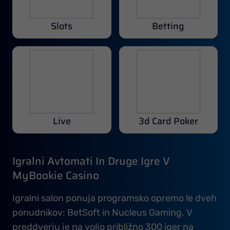
Slots
Betting
Live
3d Card Poker
Igralni Avtomati In Druge Igre V
MyBookie Casino
Igralni salon ponuja programsko opremo le dveh
ponudnikov: BetSoft in Nucleus Gaming. V
preddverju je na voljo približno 300 iger na